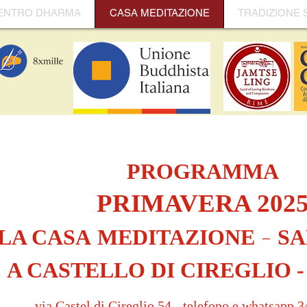
ENTRO DHARMA
CASA MEDITAZIONE
TRADIZIONE 
PROGRAMMA
PRIMAVERA 202
-
LA CASA
MEDITAZIONE
S
A CASTELLO DI CIREGLIO -
via Castel di Cireglio 54 - telefono e whatsapp