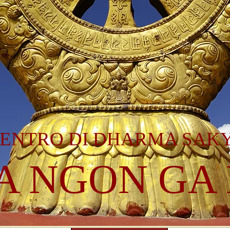
ENTRO DI DHARMA SAK
A NGON GA 