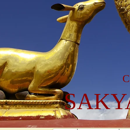
C
SAKY