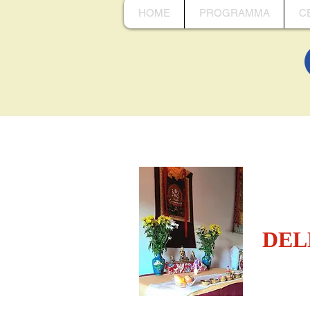
HOME
PROGRAMMA
C
DEL