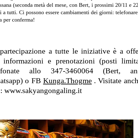
ssana (seconda metà del mese, con Bert, i prossimi 20/11 e 2
i a tutti.
Ci possono essere cambiamenti dei giorni: telefonare
a per conferma!
partecipazione a tutte le iniziative è a offe
 informazioni e prenotazioni (posti limita
lefonate allo 347-3460064 (Bert, an
atsapp) o FB
Kunga.Thogme
. Visitate anch
o:
www.sakyangongaling.it