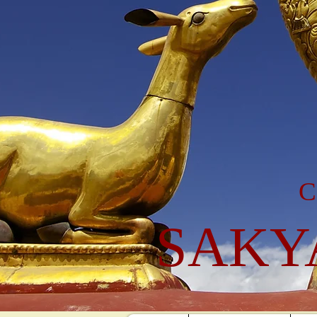
C
SAKY