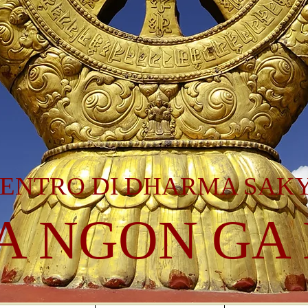
ENTRO DI DHARMA SAK
A NGON GA 