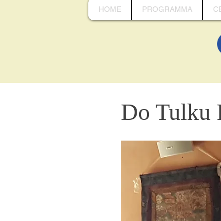
HOME
PROGRAMMA
C
Do Tulku 