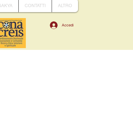
SAKYA
CONTATTI
ALTRO
Accedi