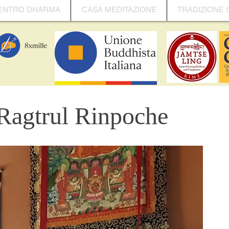
ENTRO DHARMA
CASA MEDITAZIONE
TRADIZIONE 
Ragtrul Rinpoche