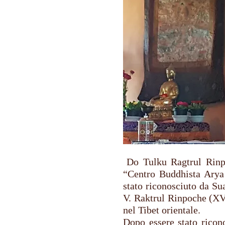
Do Tulku Ragtrul Rinp
“Centro Buddhista Arya
stato riconosciuto da Su
V. Raktrul Rinpoche (XV
nel Tibet orientale.
Dopo essere stato ricono